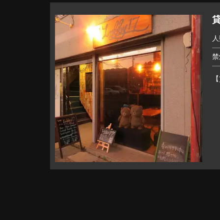
貸
人
禁
【