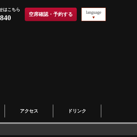
せはこちら
language
空席確認・予約する
2840
アクセス
ドリンク